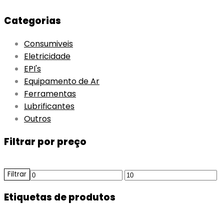
Categorias
Consumiveis
Eletricidade
EPI's
Equipamento de Ar
Ferramentas
Lubrificantes
Outros
Filtrar por preço
Preço
Preço
Filtrar
mínimo
máximo
Etiquetas de produtos