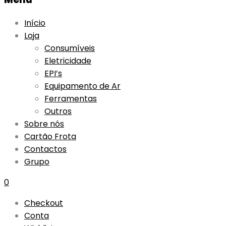
Início
Loja
Consumíveis
Eletricidade
EPI’s
Equipamento de Ar
Ferramentas
Outros
Sobre nós
Cartão Frota
Contactos
Grupo
0
Checkout
Conta