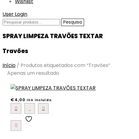
Wishlist
User Login
Pesquisar
Pesquisa
por:
SPRAY LIMPEZA TRAVÕES TEXTAR
Travões
Início
/
Produtos etiquetados com “Travões”
Apenas um resultado
€
4,00
IVA incluído