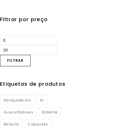
Filtrar por preço
FILTRAR
Etiquetas de produtos
Abraçadeiras
Ar
Auscultadores
Batente
Belauto
Capacete