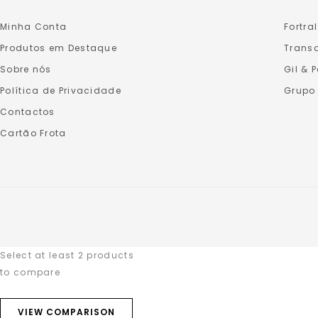
Minha Conta
Fortral
Produtos em Destaque
Transa
Sobre nós
Gil & 
Política de Privacidade
Grupo
Contactos
Cartão Frota
Select at least 2 products
to compare
VIEW COMPARISON