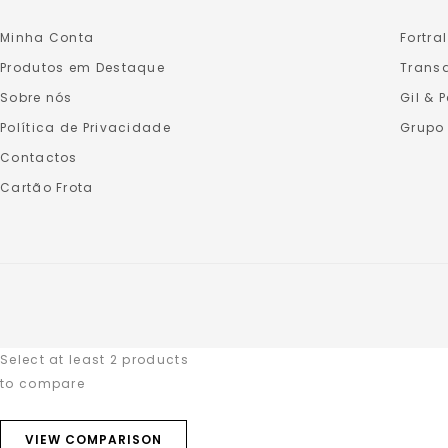
Minha Conta
Fortral
Produtos em Destaque
Transa
Sobre nós
Gil & 
Política de Privacidade
Grupo
Contactos
Cartão Frota
Select at least 2 products
to compare
VIEW COMPARISON