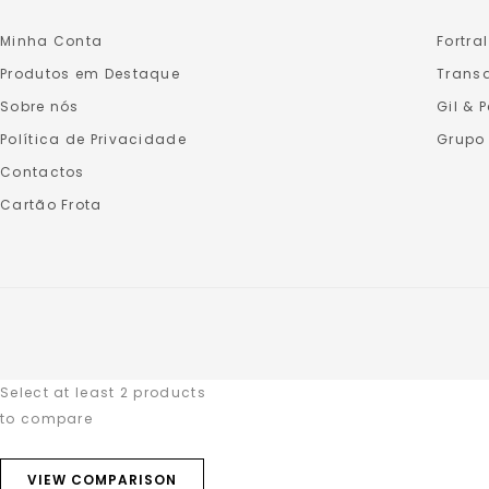
Minha Conta
Fortral
Produtos em Destaque
Transa
Sobre nós
Gil & 
Política de Privacidade
Grupo
Contactos
Cartão Frota
Select at least 2 products
to compare
VIEW COMPARISON