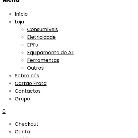
Início
Loja
Consumíveis
Eletricidade
EPI’s
Equipamento de Ar
Ferramentas
Outros
Sobre nós
Cartão Frota
Contactos
Grupo
0
Checkout
Conta