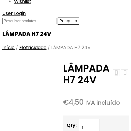
Wishlist
User Login
Pesquisar
Pesquisa
por:
LÂMPADA H7 24V
Início
/
Eletricidade
/
LÂMPADA H7 24V
LÂMPADA
H7 24V
€
4,50
IVA incluído
Qty: