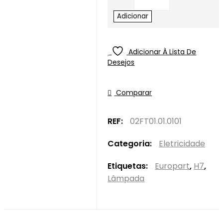
Adicionar
Adicionar À Lista De
Desejos
Comparar
REF:
02FT01.01.0101
Categoria:
Eletricidade
Etiquetas:
Europart
,
H7
,
Lâmpada