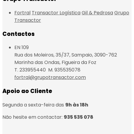
Fortral
Transactor Logística
Gil & Pedrosa
Grupo
Transactor
Contactos
EN 109
Rua dos Moleiros, 35/37, Sampaio, 3090-762
Marinha das Ondas, Figueira da Foz
T. 233955440 M. 935535078
fortral@grupotransactor.com
Apoio ao Cliente
Segunda a sexta-feira das
9h às 18h
Não hesite em contactar:
935 535 078