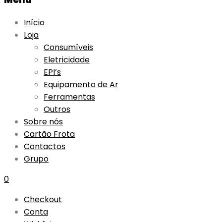
Início
Loja
Consumíveis
Eletricidade
EPI’s
Equipamento de Ar
Ferramentas
Outros
Sobre nós
Cartão Frota
Contactos
Grupo
0
Checkout
Conta