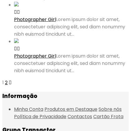
Photographer Girl
Lorem ipsum dolor sit amet,
consectetuer adipiscing elit, sed diam nonummy
nibh euismod tincidunt ut…
Photographer Girl
Lorem ipsum dolor sit amet,
consectetuer adipiscing elit, sed diam nonummy
nibh euismod tincidunt ut…
1
2
Informação
Minha Conta
Produtos em Destaque
Sobre nós
Política de Privacidade
Contactos
Cartão Frota
Grupo Transactor