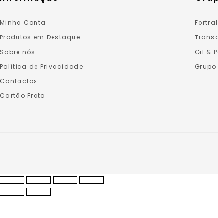
Minha Conta
Fortral
Produtos em Destaque
Transa
Sobre nós
Gil & 
Política de Privacidade
Grupo
Contactos
Cartão Frota