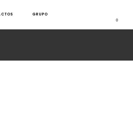
ACTOS
GRUPO
0