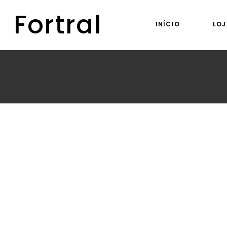
Fortral
INÍCIO
LOJ